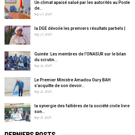
Un climat apaisé salué par les autorités au Poste
de…
Sep 23, 2025
la DGE dévoile les premiers résultats partiels |
Sep 23, 2025
Guinée :Les membres de l’ONASUR sur le bilan
du scrutin…
Sep 22, 2025
Le Premier Ministre Amadou Oury BAH
s’acquitte de son devoir…
Sep 22, 2025
la synergie des faîtières de la société civile livre
son…
Sep 21, 2025
DERNIERS POSTS