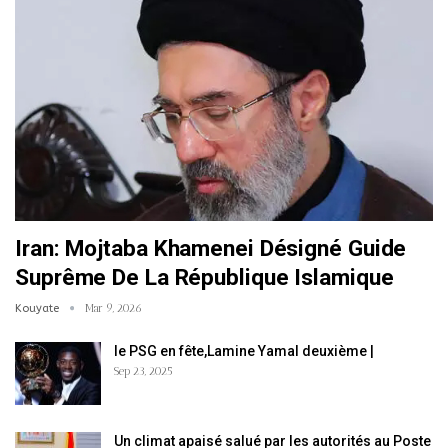
Iran: Mojtaba Khamenei Désigné Guide
Suprême De La République Islamique
Kouyate
Mar 9, 2026
le PSG en fête,Lamine Yamal deuxième |
Sep 23, 2025
Un climat apaisé salué par les autorités au Poste