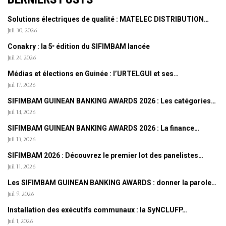
Solutions électriques de qualité : MATELEC DISTRIBUTION…
Juil 30, 2026
Conakry : la 5ᵉ édition du SIFIMBAM lancée
Juil 24, 2026
Médias et élections en Guinée : l’URTELGUI et ses…
Juil 17, 2026
SIFIMBAM GUINEAN BANKING AWARDS 2026 : Les catégories…
Juil 14, 2026
SIFIMBAM GUINEAN BANKING AWARDS 2026 : La finance…
Juil 13, 2026
SIFIMBAM 2026 : Découvrez le premier lot des panelistes…
Juil 11, 2026
Les SIFIMBAM GUINEAN BANKING AWARDS : donner la parole…
Juil 9, 2026
Installation des exécutifs communaux : la SyNCLUFP…
Juil 1, 2026