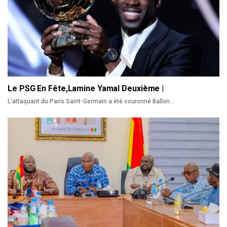
Le PSG En Fête,Lamine Yamal Deuxième |
L’attaquant du Paris Saint-Germain a été couronné Ballon
…