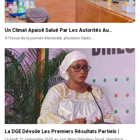
Un Climat Apaisé Salué Par Les Autorités Au…
À l’issue de la journée électorale, plusieurs hauts
…
La DGE Dévoile Les Premiers Résultats Partiels |
Le lundi 22 septembre 2025 au soir, Mme Djénabou Touré, Directrice