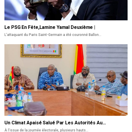
Le PSG En Fête,Lamine Yamal Deuxième |
L’attaquant du Paris Saint-Germain a été couronné Ballon
…
Un Climat Apaisé Salué Par Les Autorités Au…
À l’issue de la journée électorale, plusieurs hauts
…