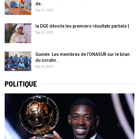
de…
Sep 23, 2025
la DGE dévoile les premiers résultats partiels |
Sep 23, 2025
Guinée :Les membres de l’ONASUR sur le bilan
du scrutin…
Sep 22, 2025
POLITIQUE