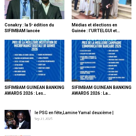
Conakry : la 5ᵉ édition du
Médias et élections en
SIFIMBAM lancée
Guinée : l’URTELGUI et…
SIFIMBAM GUINEAN BANKING
SIFIMBAM GUINEAN BANKING
AWARDS 2026 : Les…
AWARDS 2026 : La…
le PSG en fête,Lamine Yamal deuxième |
Sep 23, 2025