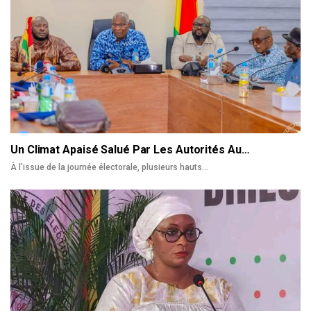
Un Climat Apaisé Salué Par Les Autorités Au…
À l’issue de la journée électorale, plusieurs hauts
…