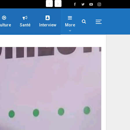
ulture
Santé
Interview
More