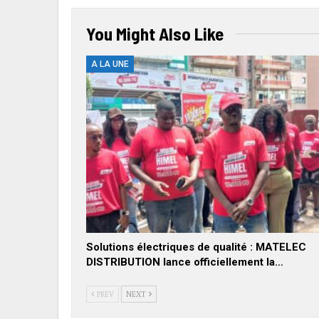
You Might Also Like
A LA UNE
Solutions électriques de qualité : MATELEC
DISTRIBUTION lance officiellement la…
PREV
NEXT