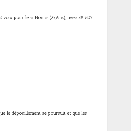
22 voix pour le « Non » (25,6 %), avec 59 807
ue le dépouillement se poursuit et que les