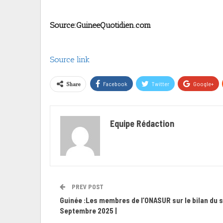
Source:GuineeQuotidien.com
Source link
Share
Facebook
Twitter
Google+
Equipe Rédaction
PREV POST
Guinée :Les membres de l’ONASUR sur le bilan du s
Septembre 2025 |