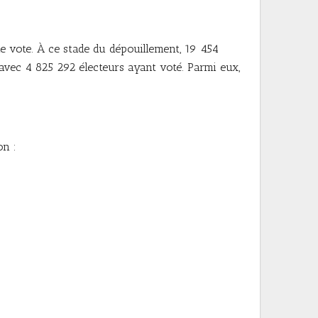
de vote. À ce stade du dépouillement, 19 454
 avec 4 825 292 électeurs ayant voté. Parmi eux,
on :