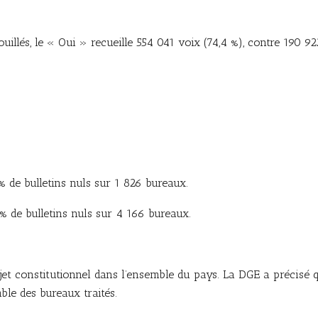
illés, le « Oui » recueille 554 041 voix (74,4 %), contre 190 9
% de bulletins nuls sur 1 826 bureaux.
% de bulletins nuls sur 4 166 bureaux.
jet constitutionnel dans l’ensemble du pays. La DGE a précisé q
mble des bureaux traités.