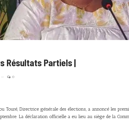
 Résultats Partiels |
0
 Touré, Directrice générale des élections, a annoncé les premi
eptembre. La déclaration officielle a eu lieu au siège de la Com