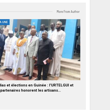
More From Author
A UNE
ias et élections en Guinée : l’URTELGUI et
 partenaires honorent les artisans…