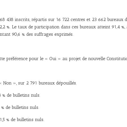
68 438 inscrits, répartis sur 16 722 centres et 23 662 bureaux 
2,2 %. Le taux de participation dans ces bureaux atteint 91,4 %,
entant 90,6 % des suffrages exprimés.
tte préférence pour le « Oui » au projet de nouvelle Constituti
 « Non », sur 2 791 bureaux dépouillés.
 % de bulletins nuls.
% de bulletins nuls.
,5 % de bulletins nuls.