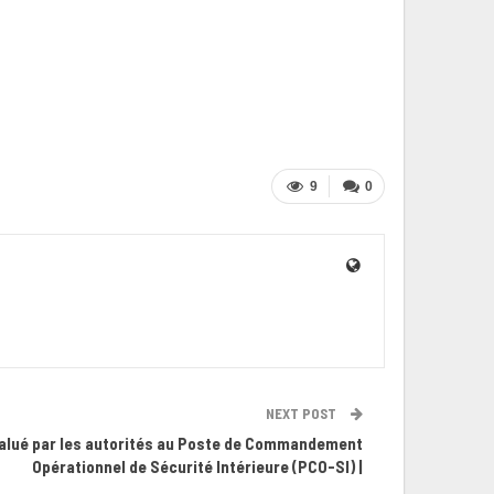
9
0
NEXT POST
salué par les autorités au Poste de Commandement
Opérationnel de Sécurité Intérieure (PCO-SI) |