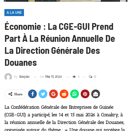
A LA UNE
Économie : La CGE-GUI Prend
Part À La Réunion Annuelle De
La Direction Générale Des
Douanes
On
Mai 15, 2026
3
0
By
Kouyate
Share
La Confédération Générale des Entreprises de Guinée
(CGE-GUI) a participé, les 14 et 15 mai 2026 à Conakry, à
la réunion annuelle de la Direction Générale des Douanes,
organisée autour du thème : « Une douane qui protège la