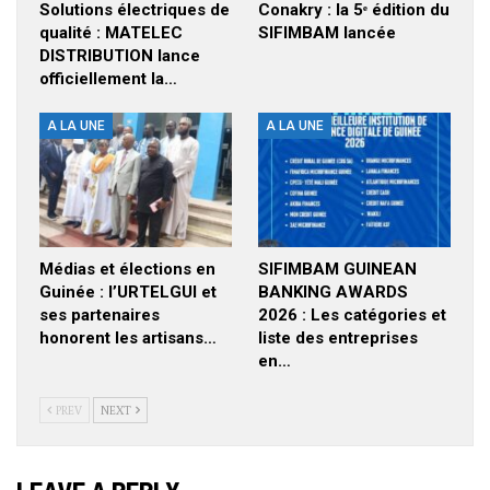
Solutions électriques de
Conakry : la 5ᵉ édition du
qualité : MATELEC
SIFIMBAM lancée
DISTRIBUTION lance
officiellement la…
A LA UNE
A LA UNE
Médias et élections en
SIFIMBAM GUINEAN
Guinée : l’URTELGUI et
BANKING AWARDS
ses partenaires
2026 : Les catégories et
honorent les artisans…
liste des entreprises
en…
PREV
NEXT