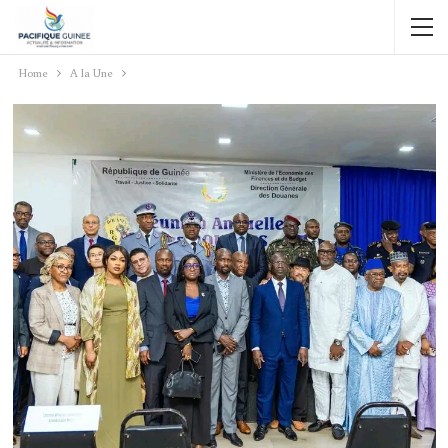
Home
A la Une