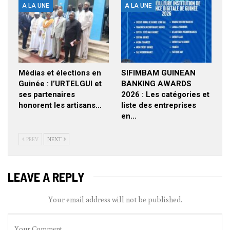
A LA UNE
A LA UNE
Médias et élections en
SIFIMBAM GUINEAN
Guinée : l’URTELGUI et
BANKING AWARDS
ses partenaires
2026 : Les catégories et
honorent les artisans…
liste des entreprises
en…
PREV
NEXT
LEAVE A REPLY
Your email address will not be published.