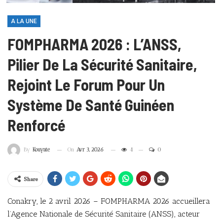
A LA UNE
FOMPHARMA 2026 : L’ANSS,
Pilier De La Sécurité Sanitaire,
Rejoint Le Forum Pour Un
Système De Santé Guinéen
Renforcé
On
Avr 3, 2026
4
0
By
Kouyate
Share
Conakry, le 2 avril 2026 – FOMPHARMA 2026 accueillera
l’Agence Nationale de Sécurité Sanitaire (ANSS), acteur