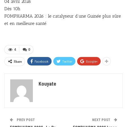
04 avril 2026
Dès 10h
FOMPHARMA 2026 : le catalyseur d’une Guinée plus sûre
et en meilleure santé.
4
0
Share
Facebook
Twitter
Google+
Kouyate
PREV POST
NEXT POST