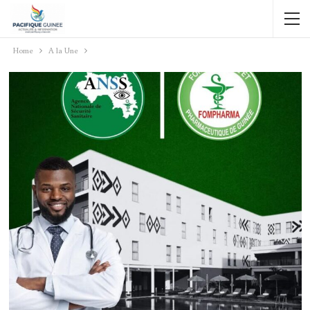
Home
A la Une