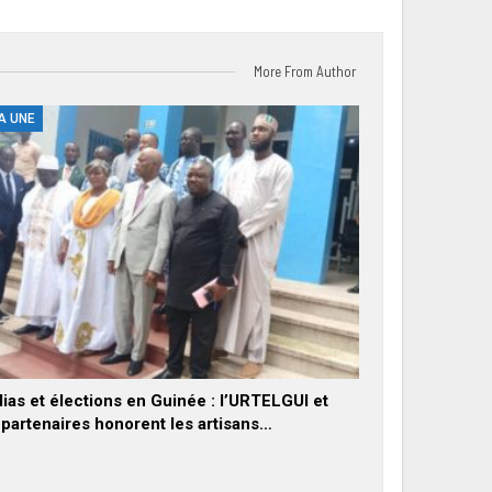
More From Author
A UNE
ias et élections en Guinée : l’URTELGUI et
 partenaires honorent les artisans…