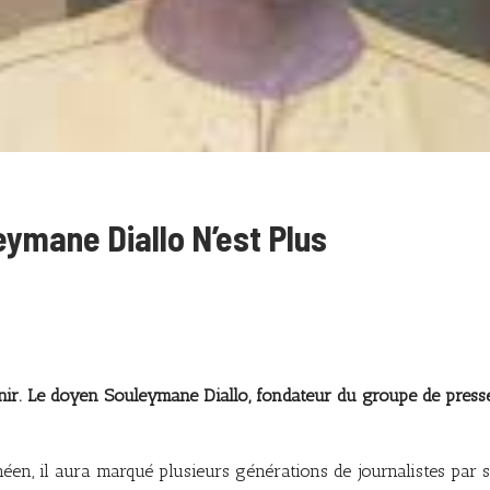
eymane Diallo N’est Plus
enir. Le doyen Souleymane Diallo, fondateur du groupe de pres
en, il aura marqué plusieurs générations de journalistes par 