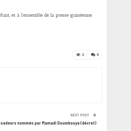
funt, et à l’ensemble de la presse guinéenne.
2
0
NEXT POST
assadeurs nommés par Mamadi Doumbouya (décret)