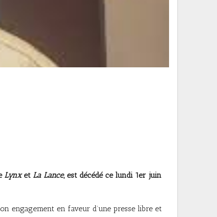
se
Lynx
et
La Lance
, est décédé ce lundi 1er juin
son engagement en faveur d’une presse libre et