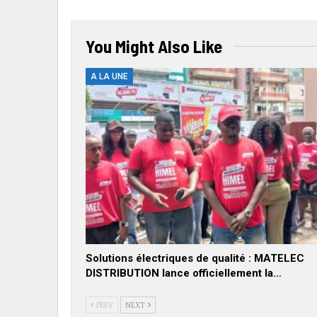
You Might Also Like
A LA UNE
Solutions électriques de qualité : MATELEC
DISTRIBUTION lance officiellement la…
PREV
NEXT